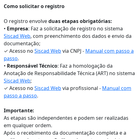
Como solicitar o registro
O registro envolve
duas etapas obrigatórias:
•
Empresa
: Faz a solicitação de registro no sistema
Siscad Web
, com preenchimento dos dados e envio da
documentação;
✓ Acesso no
Siscad Web
via CNPJ -
Manual com passo a
passo
.
•
Responsável Técnico
: Faz a homologação da
Anotação de Responsabilidade Técnica (ART) no sistema
Siscad Web
;
✓ Acesso no
Siscad Web
via profissional -
Manual com
passo a passo
.
Importante:
As etapas são independentes e podem ser realizadas
em qualquer ordem.
Após o recebimento da documentação completa e a