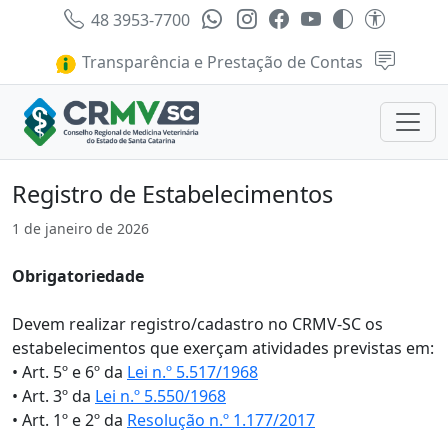
48 3953-7700
Transparência e Prestação de Contas
Registro de Estabelecimentos
1 de janeiro de 2026
Obrigatoriedade
Devem realizar registro/cadastro no CRMV-SC os
estabelecimentos que exerçam atividades previstas em:
• Art. 5º e 6º da
Lei n.º 5.517/1968
• Art. 3º da
Lei n.º 5.550/1968
• Art. 1º e 2º da
Resolução n.º 1.177/2017