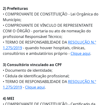
2) Prefeituras
• COMPROVANTE DE CONSTITUIÇÃO - Lei Orgânica do
Município;
• COMPROVANTE DE VÍNCULO DE REPRESENTANTE
COM O ÓRGÃO - portaria ou ato de nomeação do
profissional Responsável Técnico;
• TERMO DE RESPONSABILIDADE DA
RESOLUÇÃO N.º
1.275/2019
- quando houver hospitais, clínicas,
consultórios e ambulatórios próprio -
Clique aqui
.
3) Consultório vinculado ao CPF
• Documento de identidade;
• Cédula de identificação profissional;
• TERMO DE RESPONSABILIDADE DA
RESOLUÇÃO N.º
1.275/2019
-
Clique aqui
.
4) MEI
• COMPROVANTE DE CONSTITUIÇÃO - Certificado da