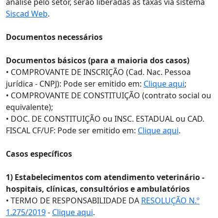
análise pelo setor, serão liberadas as taxas via sistema
Siscad Web
.
Documentos necessários
Documentos básicos (para a maioria dos casos)
• COMPROVANTE DE INSCRIÇÃO (Cad. Nac. Pessoa
jurídica - CNPJ): Pode ser emitido em:
Clique aqui
;
• COMPROVANTE DE CONSTITUIÇÃO (contrato social ou
equivalente);
• DOC. DE CONSTITUIÇÃO ou INSC. ESTADUAL ou CAD.
FISCAL CF/UF: Pode ser emitido em:
Clique aqui
.
Casos específicos
1) Estabelecimentos com atendimento veterinário -
hospitais, clínicas, consultórios e ambulatórios
• TERMO DE RESPONSABILIDADE DA
RESOLUÇÃO N.º
1.275/2019
-
Clique aqui
.