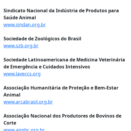
Sindicato Nacional da Indústria de Produtos para
Saúde Animal
www.sindan.org.br
Sociedade de Zoológicos do Brasil
www.szb.org.br
Sociedade Latinoamericana de Medicina Veterinária
de Emergência e Cuidados Intensivos
www.laveccs.org
Associação Humanitária de Proteção e Bem-Estar
Animal
www.arcabrasil.org.br
Associação Nacional dos Produtores de Bovinos de
Corte
www.anpbc.org.br