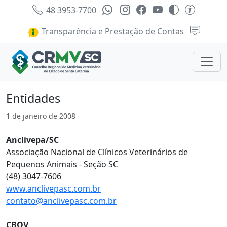
48 3953-7700
Transparência e Prestação de Contas
Entidades
1 de janeiro de 2008
Anclivepa/SC
Associação Nacional de Clínicos Veterinários de
Pequenos Animais - Seção SC
(48) 3047-7606
www.anclivepasc.com.br
contato@anclivepasc.com.br
CBOV