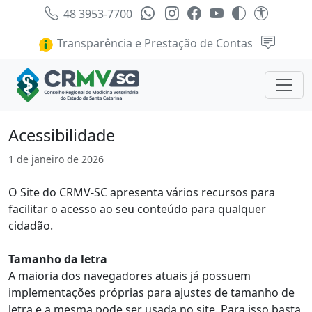
48 3953-7700
Transparência e Prestação de Contas
Acessibilidade
1 de janeiro de 2026
O Site do CRMV-SC apresenta vários recursos para
facilitar o acesso ao seu conteúdo para qualquer
cidadão.
Tamanho da letra
A maioria dos navegadores atuais já possuem
implementações próprias para ajustes de tamanho de
letra e a mesma pode ser usada no site. Para isso basta