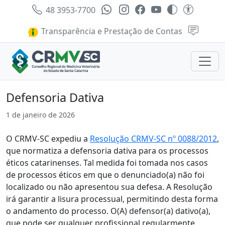
48 3953-7700
Transparência e Prestação de Contas
Defensoria Dativa
1 de janeiro de 2026
O CRMV-SC expediu a
Resolução CRMV-SC nº 0088/2012
,
que normatiza a defensoria dativa para os processos
éticos catarinenses. Tal medida foi tomada nos casos
de processos éticos em que o denunciado(a) não foi
localizado ou não apresentou sua defesa. A Resolução
irá garantir a lisura processual, permitindo desta forma
o andamento do processo. O(A) defensor(a) dativo(a),
que pode ser qualquer profissional regularmente