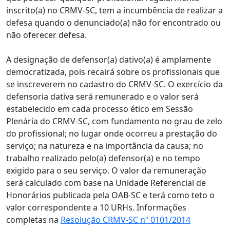
inscrito(a) no CRMV-SC, tem a incumbência de realizar a
defesa quando o denunciado(a) não for encontrado ou
não oferecer defesa.
A designação de defensor(a) dativo(a) é amplamente
democratizada, pois recairá sobre os profissionais que
se inscreverem no cadastro do CRMV-SC. O exercício da
defensoria dativa será remunerado e o valor será
estabelecido em cada processo ético em Sessão
Plenária do CRMV-SC, com fundamento no grau de zelo
do profissional; no lugar onde ocorreu a prestação do
serviço; na natureza e na importância da causa; no
trabalho realizado pelo(a) defensor(a) e no tempo
exigido para o seu serviço. O valor da remuneração
será calculado com base na Unidade Referencial de
Honorários publicada pela OAB-SC e terá como teto o
valor correspondente a 10 URHs. Informações
completas na
Resolução CRMV-SC nº 0101/2014