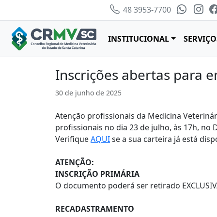
48 3953-7700
INSTITUCIONAL
SERVIÇO
Inscrições abertas para e
30 de junho de 2025
Atenção profissionais da Medicina Veterinár
profissionais no dia 23 de julho, às 17h, no
Verifique
AQUI
se a sua carteira já está disp
ATENÇÃO:
INSCRIÇÃO PRIMÁRIA
O documento poderá ser retirado EXCLUSIVAM
RECADASTRAMENTO