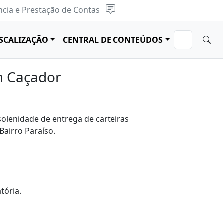
cia e Prestação de Contas
ISCALIZAÇÃO
CENTRAL DE CONTEÚDOS
em Caçador
solenidade de entrega de carteiras
Bairro Paraíso.
tória.