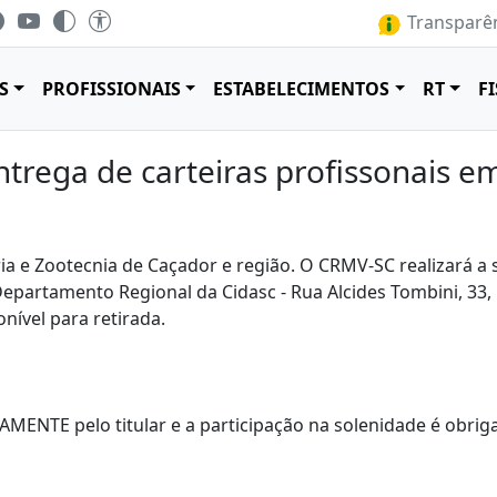
Transparên
S
PROFISSIONAIS
ESTABELECIMENTOS
RT
F
ntrega de carteiras profissonais 
ia e Zootecnia de Caçador e região. O CRMV-SC realizará a 
 Departamento Regional da Cidasc - Rua Alcides Tombini, 33, 
onível para retirada.
ENTE pelo titular e a participação na solenidade é obriga