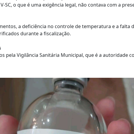
V-SC, o que é uma exigência legal, não contava com a pre
s, a deficiência no controle de temperatura e a falta de
ficados durante a fiscalização.
s
pela Vigilância Sanitária Municipal, que é a autoridade 