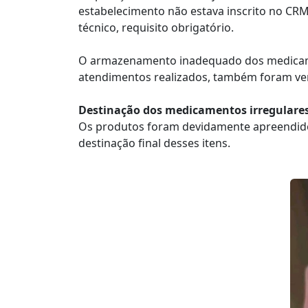
estabelecimento não estava inscrito no CRM
técnico, requisito obrigatório.
O armazenamento inadequado dos medicamento
atendimentos realizados, também foram veri
Destinação dos medicamentos irregulare
Os produtos foram devidamente apreendidos 
destinação final desses itens.