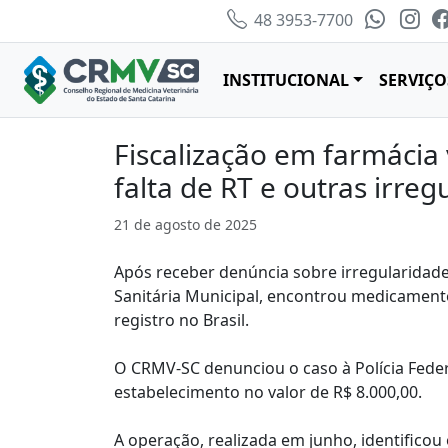
48 3953-7700
INSTITUCIONAL
SERVIÇO
Fiscalização em farmácia
falta de RT e outras irreg
21 de agosto de 2025
Após receber denúncia sobre irregularidade
Sanitária Municipal, encontrou medicamentos
registro no Brasil.
O CRMV-SC denunciou o caso à Polícia Feder
estabelecimento no valor de R$ 8.000,00.
A operação, realizada em junho, identifico