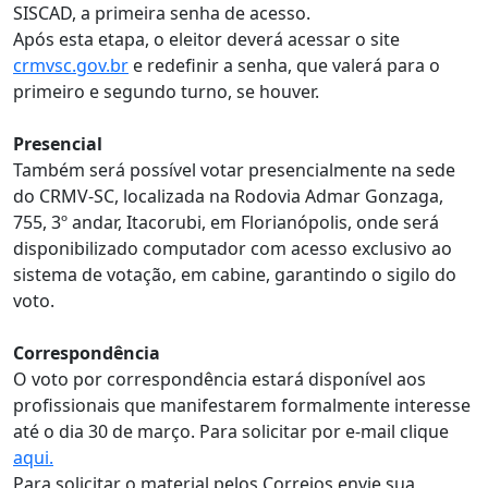
SISCAD, a primeira senha de acesso.
Após esta etapa, o eleitor deverá acessar o site
crmvsc.gov.br
e redefinir a senha, que valerá para o
primeiro e segundo turno, se houver.
Presencial
Também será possível votar presencialmente na sede
do CRMV-SC, localizada na Rodovia Admar Gonzaga,
755, 3º andar, Itacorubi, em Florianópolis, onde será
disponibilizado computador com acesso exclusivo ao
sistema de votação, em cabine, garantindo o sigilo do
voto.
Correspondência
O voto por correspondência estará disponível aos
profissionais que manifestarem formalmente interesse
até o dia 30 de março. Para solicitar por e-mail clique
aqui.
Para solicitar o material pelos Correios envie sua