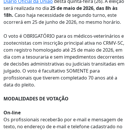
Diário Oficial da União
desta quinta-feira (26). A eleição
será realizada no dia
25 de maio de 2026, das 8h às
18h.
Caso haja necessidade de segundo turno, este
ocorrerá em 25 de junho de 2026, no mesmo horário.
O voto é OBRIGATÓRIO para os médicos-veterinários e
zootecnistas com inscrição principal ativa no CRMV-SC,
com registro homologado até 25 de maio de 2026, em
dia com a tesouraria e sem impedimentos decorrentes
de decisões administrativas ou judiciais transitadas em
julgado. O voto é facultativo SOMENTE para
profissionais que tiverem completado 70 anos até a
data do pleito.
MODALIDADES DE VOTAÇÃO
On-line
Os profissionais receberão por e-mail e mensagem de
texto, no endereço de e-mail e telefone cadastrado no