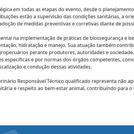
tégica em todas as etapas do evento, desde o planejament
ribuições estão a supervisão das condições sanitárias, a or
oção de medidas preventivas e corretivas diante de possí
ental na implementação de práticas de biossegurança e b
ntação, hidratação e manejo. Sua atuação também contribu
agropecuários perante produtores, autoridades e sociedade
ões específicas e por normas dos órgãos competentes, co
iscalização e condução dessas atividades.
rinário Responsável Técnico qualificado representa não 
itária e respeito ao bem-estar animal, contribuindo para o