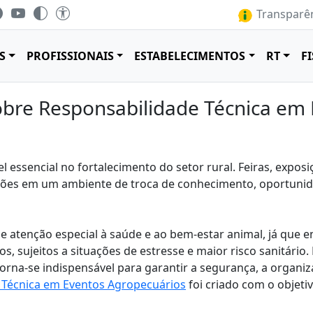
Transparên
S
PROFISSIONAIS
ESTABELECIMENTOS
RT
F
bre Responsabilidade Técnica em 
ssencial no fortalecimento do setor rural. Feiras, exposiçõ
ições em um ambiente de troca de conhecimento, oportunid
ge atenção especial à saúde e ao bem-estar animal, já que
, sujeitos a situações de estresse e maior risco sanitário.
torna-se indispensável para garantir a segurança, a organ
 Técnica em Eventos Agropecuários
foi criado com o objetiv