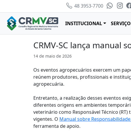
48 3953-7700
INSTITUCIONAL
SERVIÇO
CRMV-SC lança manual so
14 de maio de 2026
Os eventos agropecuários exercem um papel e
reúnem produtores, profissionais e institu
agropecuária.
Entretanto, a realização desses eventos exi
diferentes origens em ambientes temporários
veterinário como Responsável Técnico (RT) 
vigentes. O
Manual sobre Responsabilidade
ferramenta de apoio.