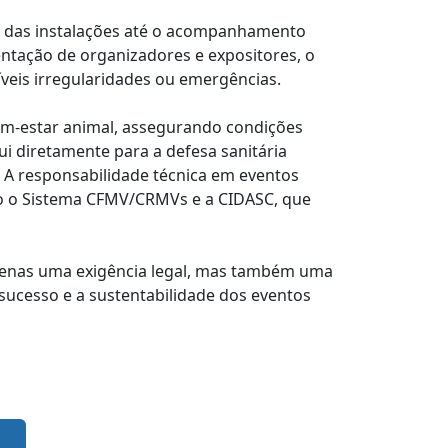
o das instalações até o acompanhamento
ientação de organizadores e expositores, o
veis irregularidades ou emergências.
em-estar animal, assegurando condições
i diretamente para a defesa sanitária
. A responsabilidade técnica em eventos
mo o Sistema CFMV/CRMVs e a CIDASC, que
apenas uma exigência legal, mas também uma
 sucesso e a sustentabilidade dos eventos