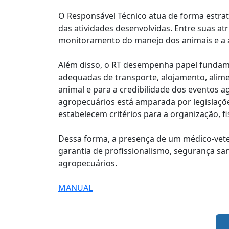
O Responsável Técnico atua de forma estra
das atividades desenvolvidas. Entre suas at
monitoramento do manejo dos animais e a ad
Além disso, o RT desempenha papel fundam
adequadas de transporte, alojamento, alime
animal e para a credibilidade dos eventos 
agropecuários está amparada por legislaç
estabelecem critérios para a organização, f
Dessa forma, a presença de um médico-vete
garantia de profissionalismo, segurança san
agropecuários.
MANUAL